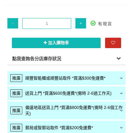
-
+
有現貨
加入購物車
點我查詢各分店庫存狀況
推廣
順豐智能櫃或順豐站取件 *買滿$300免運費*
推廣
送貨上門 *買滿$600免運費*(需時 2-6過工作天)
偏遠地區送貨上門 *買滿$800免運費*(需時 2-6個工作
推廣
天)
推廣
郵局或智郵站取件 *買滿$200免運費*