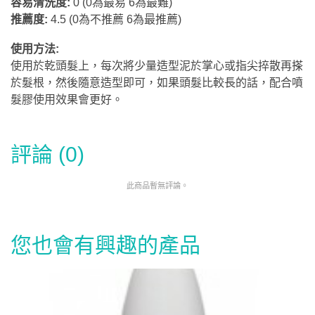
容易清洗度:
0 (0為最易 6為最難)
推薦度:
4.5
(0為不推薦 6為最推薦)
使用方法:
使用於乾頭髮上，每次將少量造型泥於掌心或指尖捽散再搽
於髮根，然後隨意造型即可，如果頭髮比較長的話，配合噴
髮膠使用效果會更好。
評論 (0)
此商品暫無評論。
您也會有興趣的產品