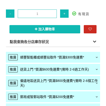
-
+
有現貨
加入購物車
點我查詢各分店庫存狀況
推廣
順豐智能櫃或順豐站取件 *買滿$300免運費*
推廣
送貨上門 *買滿$600免運費*(需時 2-6過工作天)
偏遠地區送貨上門 *買滿$800免運費*(需時 2-6個工作
推廣
天)
推廣
郵局或智郵站取件 *買滿$200免運費*