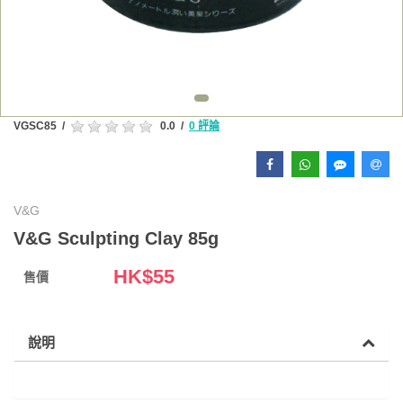
VGSC85
/
0.0
/
0 評論
V&G
V&G Sculpting Clay 85g
HK$
55
售價
說明