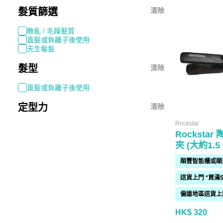
髮質篩選
清除
散亂 / 毛躁髮質
直髮或負離子後使用
天生鬈髮
髮型
清除
直髮或負離子後使用
定型力
清除
Rockstar
Rocksta
夾 (大約1.5
HK$ 320