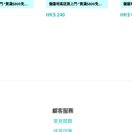
偏遠地區送貨上門 *買滿$800免運費*(需時 2-6個工作天)
偏遠地區送貨上門 *買滿$800免運費*(需時 2-6個工作天)
HK$ 240
HK$ 
顧客服務
常見問題
送貨詳情