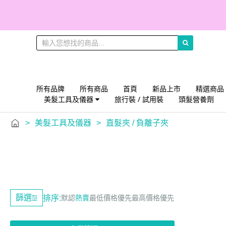
所有品牌
所有商品
首頁
新品上市
精選商品
美髮工具及儀器
旅行裝 / 試用裝
頭髮營養劑
>
美髮工具及儀器
>
直髮夾 / 負離子夾
篩選
排序:
默認
熱賣
最低價格優先
最高價格優先