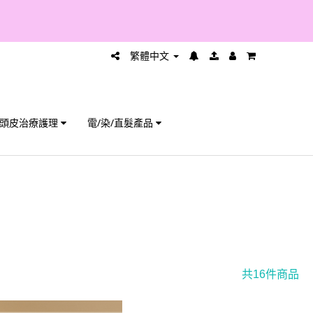
繁體中文
頭皮治療護理
電/染/直髮產品
共16件商品